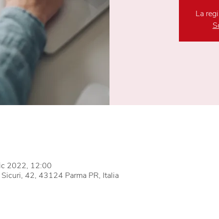
La regi
Sc
ic 2022, 12:00
 Sicuri, 42, 43124 Parma PR, Italia