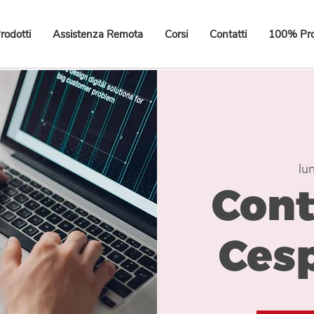
rodotti
Assistenza Remota
Corsi
Contatti
100% Pro
lu
Cont
Cesp