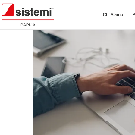
Chi Siamo
P