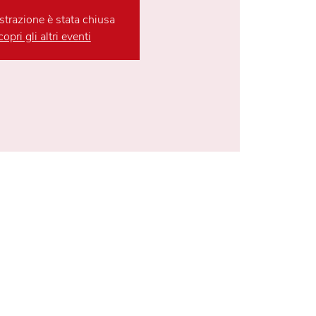
strazione è stata chiusa
opri gli altri eventi