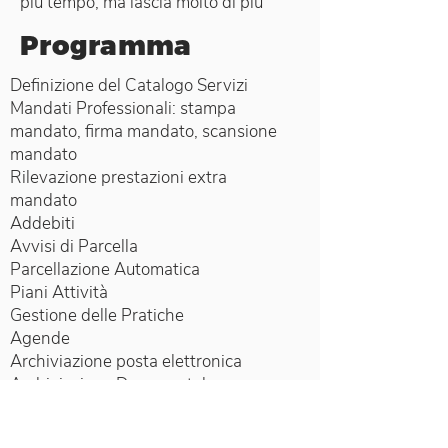
più tempo, ma lascia molto di più
Programma
Definizione del Catalogo Servizi
Mandati Professionali: stampa
mandato, firma mandato, scansione
mandato
Rilevazione prestazioni extra
mandato
Addebiti
Avvisi di Parcella
Parcellazione Automatica
Piani Attività
Gestione delle Pratiche
Agende
Archiviazione posta elettronica
Archiviazione Documentale
Analisi
La quota di