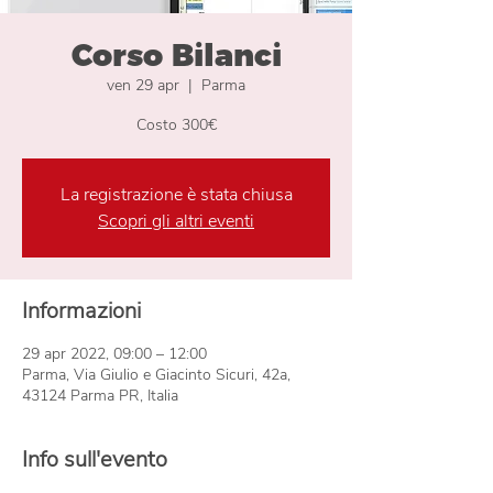
Corso Bilanci
ven 29 apr
  |  
Parma
Costo 300€
La registrazione è stata chiusa
Scopri gli altri eventi
Informazioni
29 apr 2022, 09:00 – 12:00
Parma, Via Giulio e Giacinto Sicuri, 42a,
43124 Parma PR, Italia
Info sull'evento