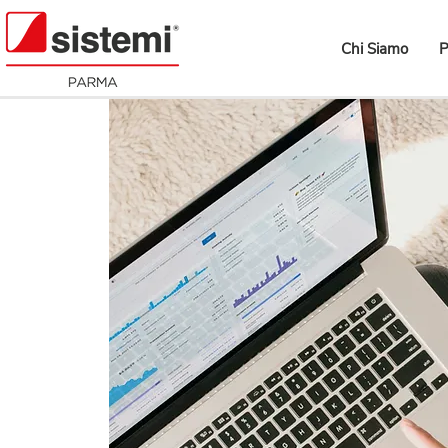
Chi Siamo
P