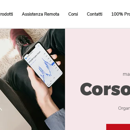
rodotti
Assistenza Remota
Corsi
Contatti
100% Pro
ma
Corso
Organ