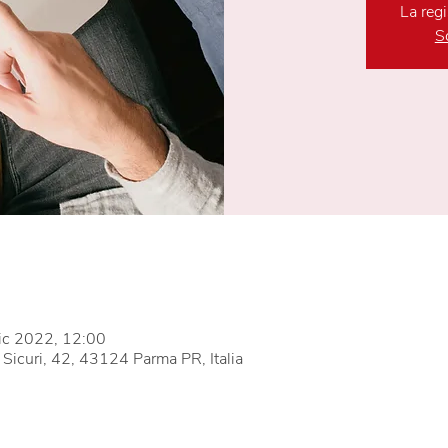
La regi
Sc
ic 2022, 12:00
 Sicuri, 42, 43124 Parma PR, Italia