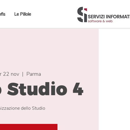
fis
Le Pillole
r 22 nov
  |  
Parma
 Studio 4
izzazione dello Studio