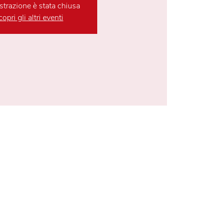
strazione è stata chiusa
opri gli altri eventi