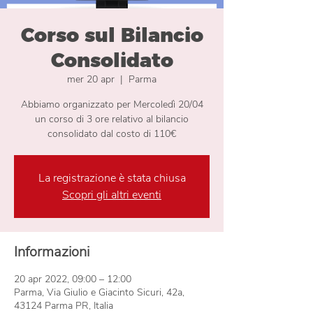
Corso sul Bilancio
Consolidato
mer 20 apr
  |  
Parma
Abbiamo organizzato per Mercoledì 20/04
un corso di 3 ore relativo al bilancio
consolidato dal costo di 110€
La registrazione è stata chiusa
Scopri gli altri eventi
Informazioni
20 apr 2022, 09:00 – 12:00
Parma, Via Giulio e Giacinto Sicuri, 42a,
43124 Parma PR, Italia