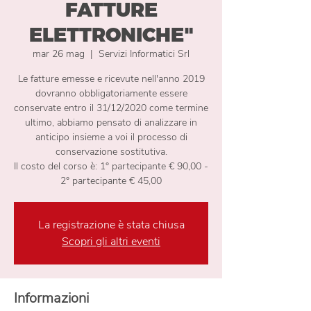
FATTURE
ELETTRONICHE"
mar 26 mag
  |  
Servizi Informatici Srl
Le fatture emesse e ricevute nell'anno 2019
dovranno obbligatoriamente essere
conservate entro il 31/12/2020 come termine
ultimo, abbiamo pensato di analizzare in
anticipo insieme a voi il processo di
conservazione sostitutiva.
Il costo del corso è: 1° partecipante € 90,00 -
2° partecipante € 45,00
La registrazione è stata chiusa
Scopri gli altri eventi
Informazioni