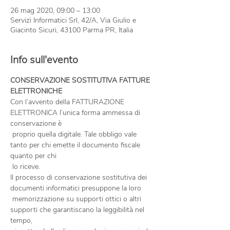
26 mag 2020, 09:00 – 13:00
Servizi Informatici Srl, 42/A, Via Giulio e
Giacinto Sicuri, 43100 Parma PR, Italia
Info sull'evento
CONSERVAZIONE SOSTITUTIVA FATTURE 
Con l’avvento della FATTURAZIONE 
ELETTRONICA l’unica forma ammessa di 
conservazione è

 proprio quella digitale. Tale obbligo vale 
tanto per chi emette il documento fiscale 
quanto per chi

Il processo di conservazione sostitutiva dei 
documenti informatici presuppone la loro

 memorizzazione su supporti ottici o altri 
supporti che garantiscano la leggibilità nel 
tempo,
