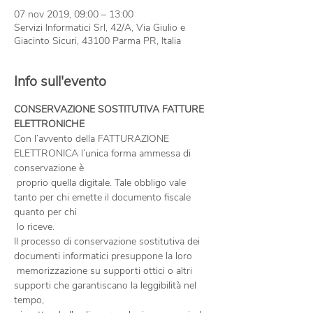
07 nov 2019, 09:00 – 13:00
Servizi Informatici Srl, 42/A, Via Giulio e
Giacinto Sicuri, 43100 Parma PR, Italia
Info sull'evento
CONSERVAZIONE SOSTITUTIVA FATTURE 
Con l’avvento della FATTURAZIONE 
ELETTRONICA l’unica forma ammessa di 
conservazione è

 proprio quella digitale. Tale obbligo vale 
tanto per chi emette il documento fiscale 
quanto per chi

Il processo di conservazione sostitutiva dei 
documenti informatici presuppone la loro

 memorizzazione su supporti ottici o altri 
supporti che garantiscano la leggibilità nel 
tempo,
