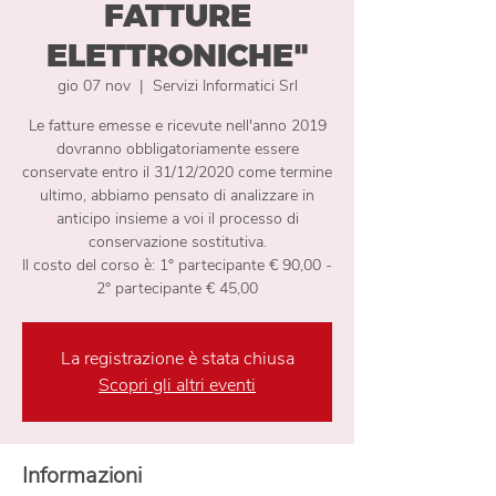
FATTURE
ELETTRONICHE"
gio 07 nov
  |  
Servizi Informatici Srl
Le fatture emesse e ricevute nell'anno 2019
dovranno obbligatoriamente essere
conservate entro il 31/12/2020 come termine
ultimo, abbiamo pensato di analizzare in
anticipo insieme a voi il processo di
conservazione sostitutiva.
Il costo del corso è: 1° partecipante € 90,00 -
2° partecipante € 45,00
La registrazione è stata chiusa
Scopri gli altri eventi
Informazioni