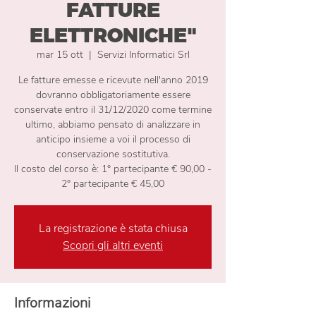
FATTURE
ELETTRONICHE"
mar 15 ott
  |  
Servizi Informatici Srl
Le fatture emesse e ricevute nell'anno 2019
dovranno obbligatoriamente essere
conservate entro il 31/12/2020 come termine
ultimo, abbiamo pensato di analizzare in
anticipo insieme a voi il processo di
conservazione sostitutiva.
Il costo del corso è: 1° partecipante € 90,00 -
2° partecipante € 45,00
La registrazione è stata chiusa
Scopri gli altri eventi
Informazioni