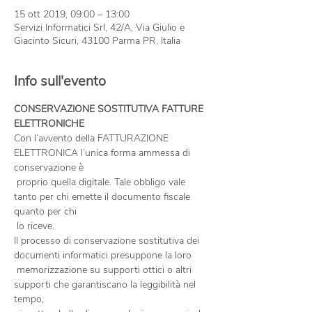
15 ott 2019, 09:00 – 13:00
Servizi Informatici Srl, 42/A, Via Giulio e
Giacinto Sicuri, 43100 Parma PR, Italia
Info sull'evento
CONSERVAZIONE SOSTITUTIVA FATTURE 
Con l’avvento della FATTURAZIONE 
ELETTRONICA l’unica forma ammessa di 
conservazione è

 proprio quella digitale. Tale obbligo vale 
tanto per chi emette il documento fiscale 
quanto per chi

Il processo di conservazione sostitutiva dei 
documenti informatici presuppone la loro

 memorizzazione su supporti ottici o altri 
supporti che garantiscano la leggibilità nel 
tempo,
