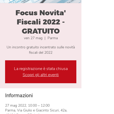
Focus Novita'
Fiscali 2022 -
GRATUITO
ven 27 mag
  |  
Parma
Un incontro gratuito incentrato sulle novità
fiscali del 2022
La registrazione è stata chiusa
Scopri gli altri eventi
Informazioni
27 mag 2022, 10:00 – 12:00
Parma, Via Giulio e Giacinto Sicuri, 42a,