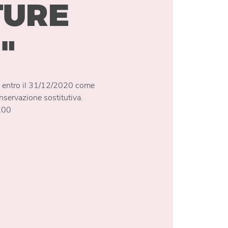
TURE
"
e entro il 31/12/2020 come
nservazione sostitutiva.
5,00