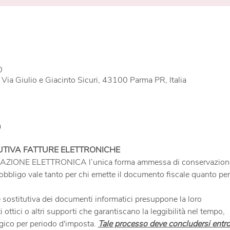
0
, Via Giulio e Giacinto Sicuri, 43100 Parma PR, Italia
o
RAZIONE ELETTRONICA l’unica forma ammessa di conservazione
 sostitutiva dei documenti informatici presuppone la loro

ogico per periodo d'imposta. 
Tale processo deve concludersi entro 