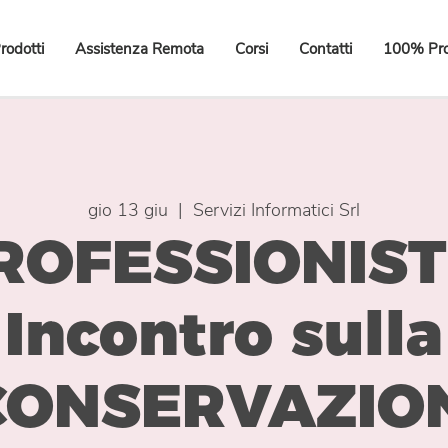
rodotti
Assistenza Remota
Corsi
Contatti
100% Pro
gio 13 giu
  |  
Servizi Informatici Srl
ROFESSIONISTI
Incontro sulla
CONSERVAZIO