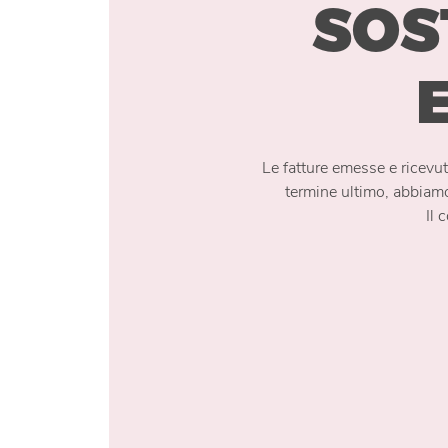
SOS
Le fatture emesse e ricev
termine ultimo, abbiamo
Il 