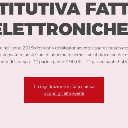
TITUTIVA FAT
ELETTRONICHE
ute nell'anno 2019 dovranno obbligatoriamente essere conservat
 pensato di analizzare in anticipo insieme a voi il processo di co
costo del corso è: 1° partecipante € 90,00 - 2° partecipante € 4
La registrazione è stata chiusa
Scopri gli altri eventi