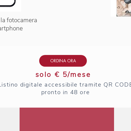
 la fotocamera
artphone
ORDINA ORA
solo € 5/mese
Listino digitale accessibile tramite QR COD
pronto in 48 ore