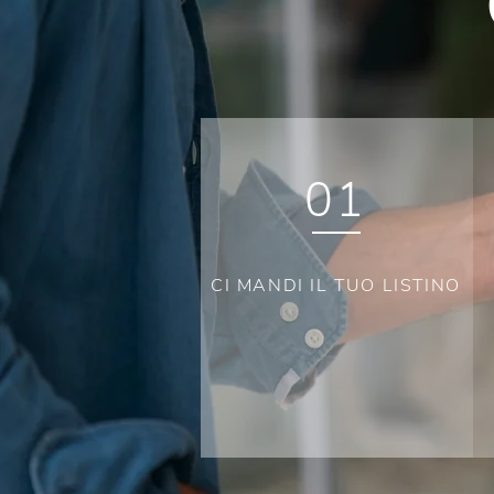
01
CI MANDI IL TUO LISTINO