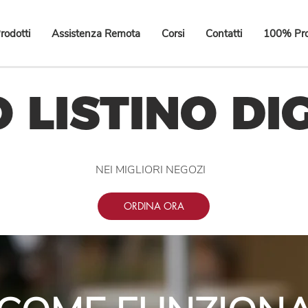
rodotti
Assistenza Remota
Corsi
Contatti
100% Pro
O LISTINO DI
NEI MIGLIORI NEGOZI
ORDINA ORA