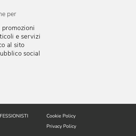
he per
e promozioni
coli e servizi
o al sito
ubblico social
ESSIONISTI
Cookie Policy
Privacy Policy