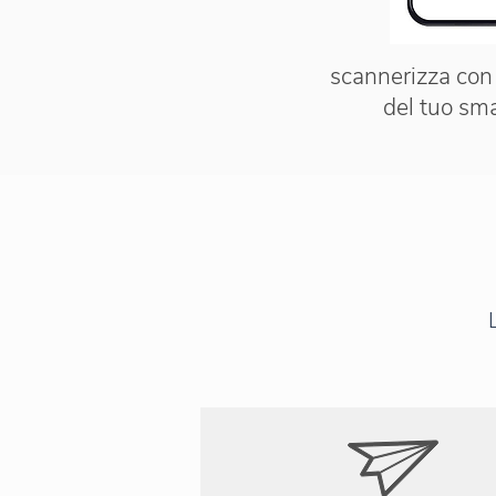
scannerizza con
del tuo sm