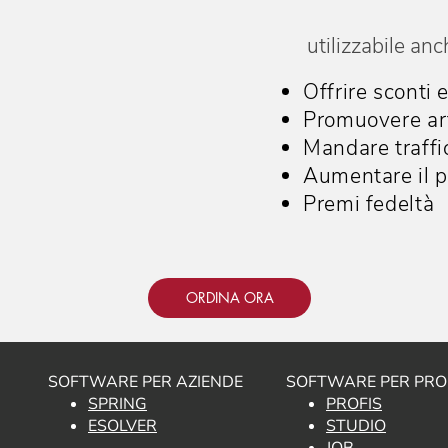
utilizzabile anc
Offrire sconti 
Promuovere arti
Mandare traffic
Aumentare il p
Premi fedeltà
ORDINA ORA
SOFTWARE PER AZIENDE
SOFTWARE PER PROF
SPRING
PROFIS
ESOLVER
STUDIO
JOB