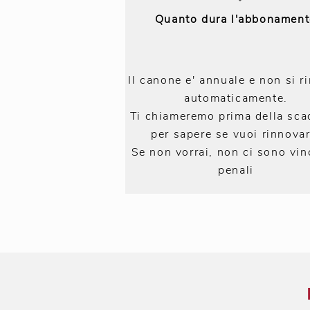
Quanto dura l'abbonament
Il canone e' annuale e non si r
automaticamente.
Ti chiameremo prima della sc
per sapere se vuoi rinnovar
Se non vorrai, non ci sono vin
penali