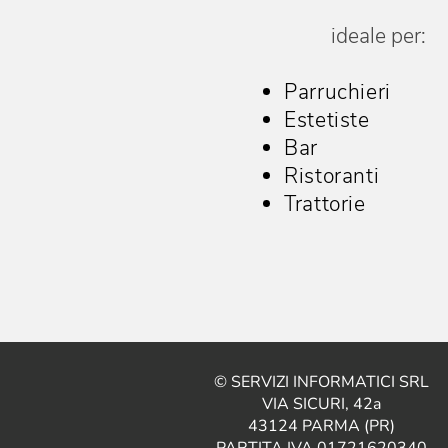
ideale per:
Parruchieri
Estetiste
Bar
Ristoranti
Trattorie
© SERVIZI INFORMATICI SRL
VIA SICURI, 42a
43124 PARMA (PR)
PARTITA IVA 01721620340