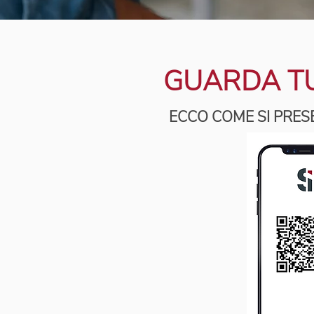
GUARDA T
ECCO COME SI PRES