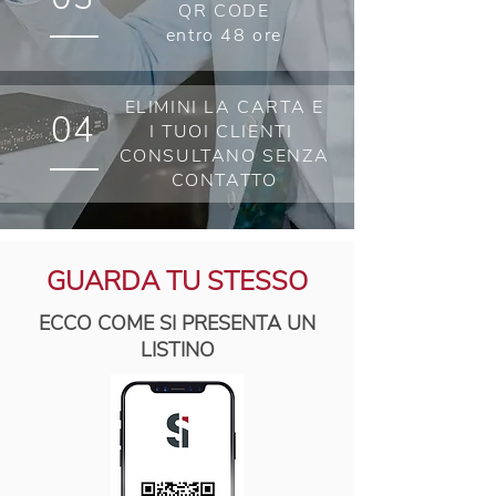
QR CODE
entro 48 ore
ELIMINI LA CARTA E
04
I TUOI CLIENTI
CONSULTANO SENZA
CONTATTO
GUARDA TU STESSO
ECCO COME SI PRESENTA UN
LISTINO