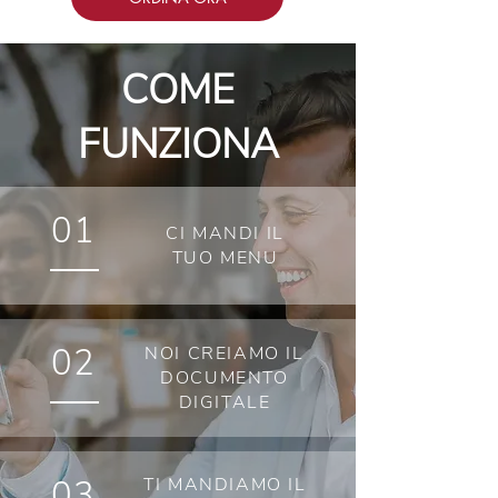
COME
FUNZIONA
01
CI MANDI IL
TUO MENU
02
NOI CREIAMO IL
DOCUMENTO
DIGITALE
03
TI MANDIAMO IL