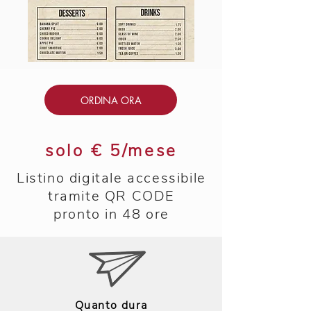
ORDINA ORA
solo € 5/mese
Listino digitale accessibile
tramite QR CODE
pronto in 48 ore
Quanto dura