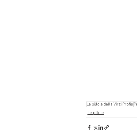
Le pillole della Virzi
Profis
P
Le pillole