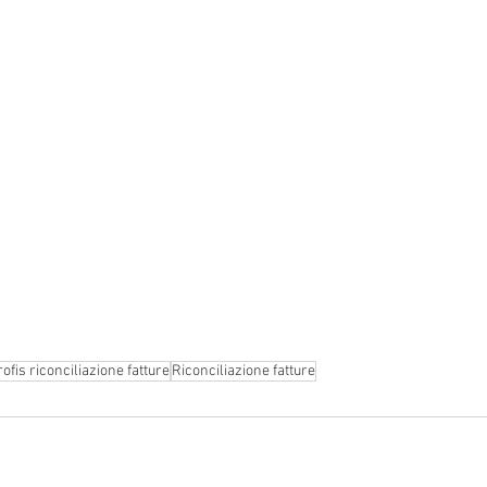
rofis riconciliazione fatture
Riconciliazione fatture