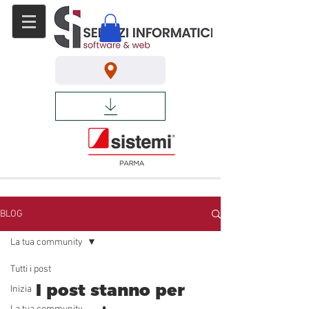
BLOG
La tua community
Tutti i post
I post stanno per
Inizia