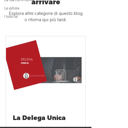
La tua community
arrivare
Le pillole
Esplora altre categorie di questo blog
I tutorial
o ritorna qui più tardi.
La Delega Unica