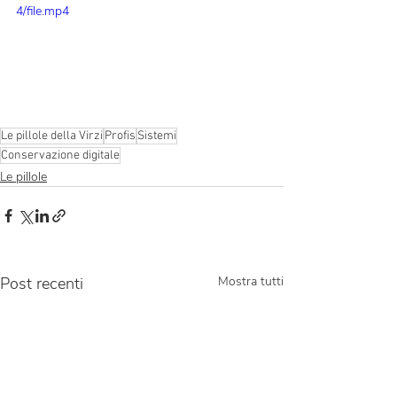
4/file.mp4
Le pillole della Virzi
Profis
Sistemi
Conservazione digitale
Le pillole
Post recenti
Mostra tutti