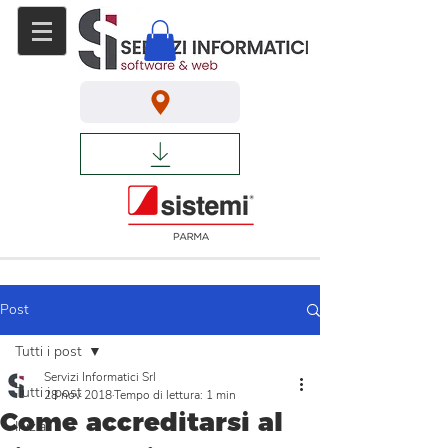
Post
Tutti i post
Servizi Informatici Srl
Tutti i post
28 nov 2018
Tempo di lettura: 1 min
Come accreditarsi al
Inizia