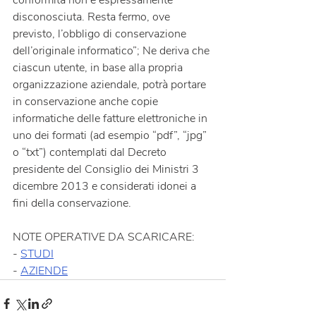
conformità non è espressamente 
disconosciuta. Resta fermo, ove 
previsto, l’obbligo di conservazione 
dell’originale informatico”; Ne deriva che 
ciascun utente, in base alla propria 
organizzazione aziendale, potrà portare 
in conservazione anche copie 
informatiche delle fatture elettroniche in 
uno dei formati (ad esempio “pdf”, “jpg” 
o “txt”) contemplati dal Decreto 
presidente del Consiglio dei Ministri 3 
dicembre 2013 e considerati idonei a 
fini della conservazione.
NOTE OPERATIVE DA SCARICARE:
- 
STUDI
- 
AZIENDE