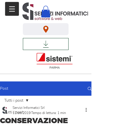
Post
Tutti i post
Servizi Informatici Srl
Tutti i post
17 ott 2019
Tempo di lettura: 1 min
CONSERVAZIONE
Inizia