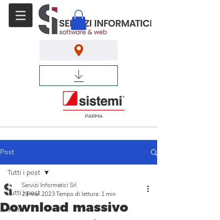
Post
Tutti i post
Servizi Informatici Srl
Tutti i post
29 mar 2023
Tempo di lettura: 1 min
Download massivo
Inizia